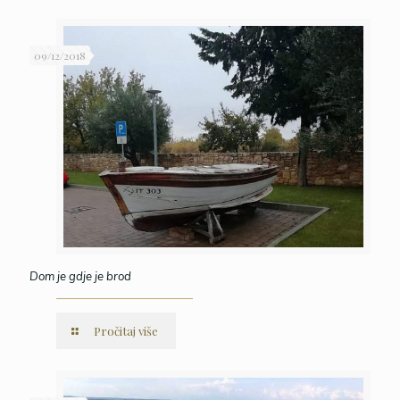
09/12/2018
Dom je gdje je brod
Pročitaj više