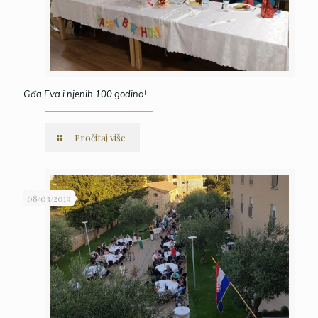
Gđa Eva i njenih 100 godina!
Pročitaj više
08/03/2019