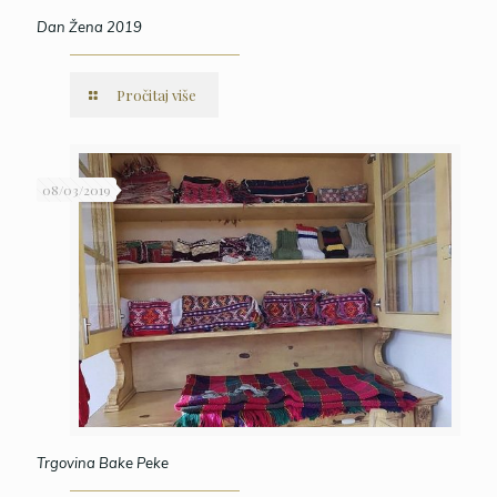
Dan Žena 2019
Pročitaj više
08/03/2019
Trgovina Bake Peke