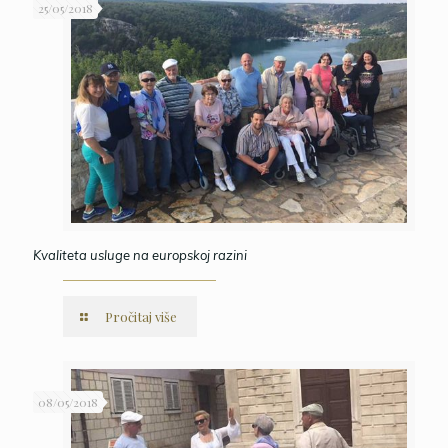
25/05/2018
Kvaliteta usluge na europskoj razini
Pročitaj više
08/05/2018