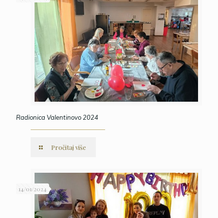
Radionica Valentinovo 2024
Pročitaj više
14/01/2024