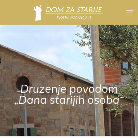
Druzenje povodom
„Dana starijih osoba“