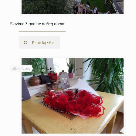
Slavimo 3 godine našeg doma!
Pročitaj više
08/03/2019