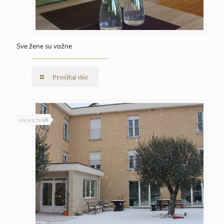
Sve žene su važne
Pročitaj više
01/03/2018