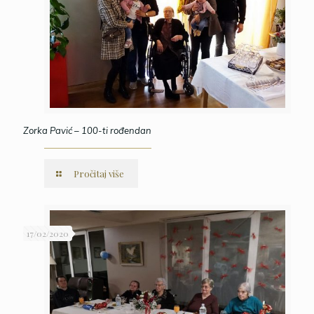
Zorka Pavić – 100-ti rođendan
Pročitaj više
17/02/2020