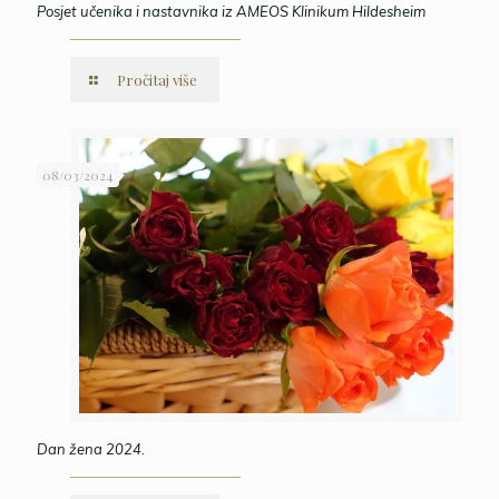
Posjet učenika i nastavnika iz AMEOS Klinikum Hildesheim
Pročitaj više
08/03/2024
Dan žena 2024.