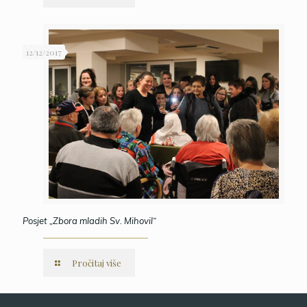
12/12/2017
Posjet „Zbora mladih Sv. Mihovil“
Pročitaj više