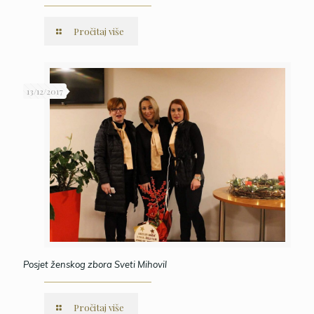
Pročitaj više
13/12/2017
Posjet ženskog zbora Sveti Mihovil
Pročitaj više