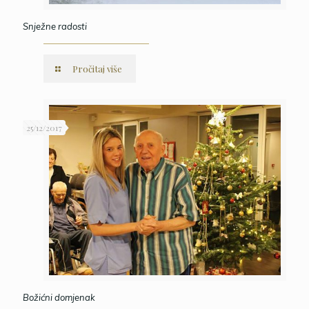
Snježne radosti
Pročitaj više
25/12/2017
Božićni domjenak