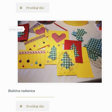
Pročitaj više
13/12/2018
Božićna radionica
Pročitaj više