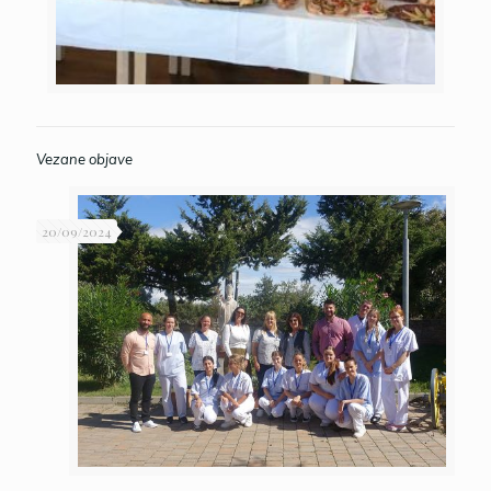
Vezane objave
20/09/2024