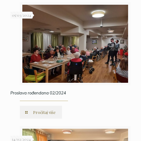
05/03/2024
Proslava rođendana 02/2024
Pročitaj više
14/02/2024