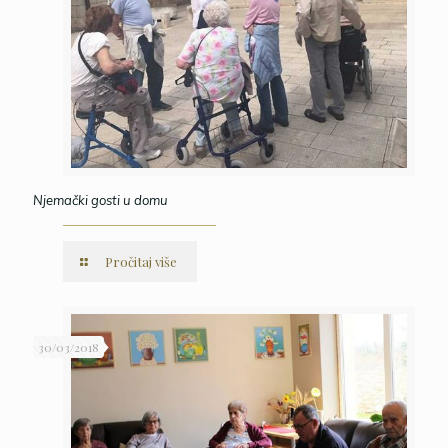
Njemački gosti u domu
Pročitaj više
30/03/2018