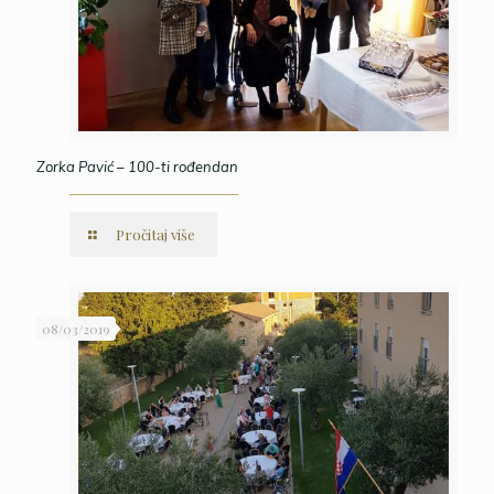
Zorka Pavić – 100-ti rođendan
Pročitaj više
08/03/2019