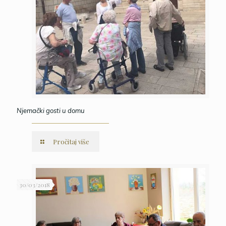
Njemački gosti u domu
Pročitaj više
30/03/2018