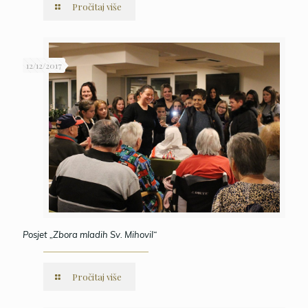
Pročitaj više
12/12/2017
Posjet „Zbora mladih Sv. Mihovil“
Pročitaj više