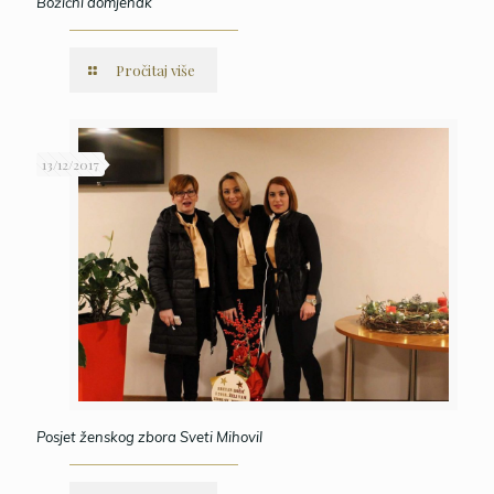
Božićni domjenak
Pročitaj više
13/12/2017
Posjet ženskog zbora Sveti Mihovil