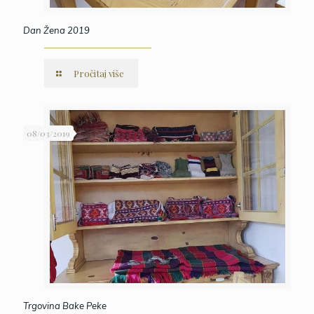
Dan Žena 2019
Pročitaj više
08/03/2019
Trgovina Bake Peke