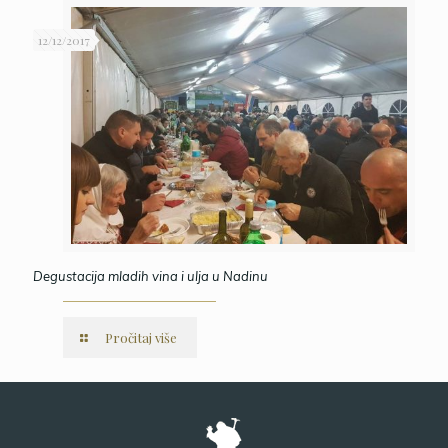
12/12/2017
Degustacija mladih vina i ulja u Nadinu
Pročitaj više