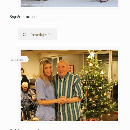
Snježne radosti
Pročitaj više
25/12/2017