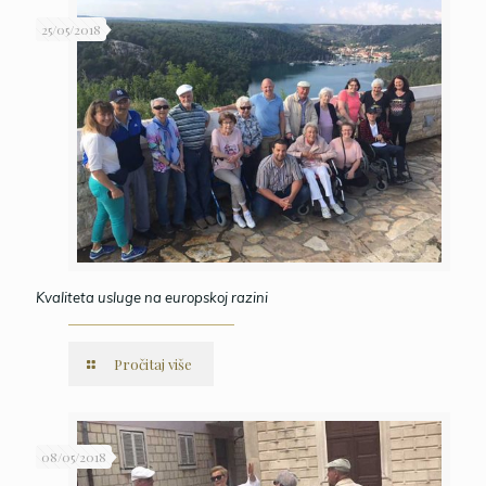
25/05/2018
Kvaliteta usluge na europskoj razini
Pročitaj više
08/05/2018