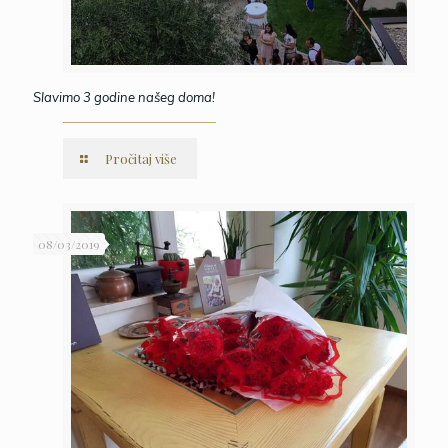
Slavimo 3 godine našeg doma!
Pročitaj više
08/03/2019