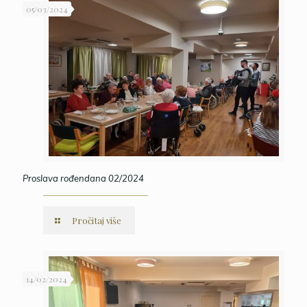
05/03/2024
Proslava rođendana 02/2024
Pročitaj više
14/02/2024