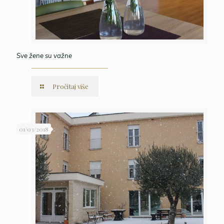
Sve žene su važne
Pročitaj više
01/03/2018