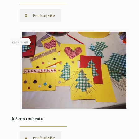
Pročitaj više
13/12/2018
Božićna radionica
Pročitaj više