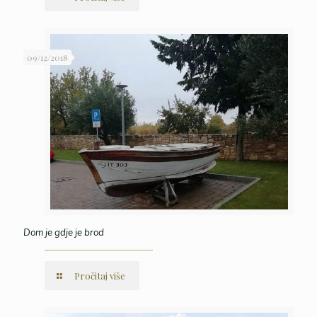
09/12/2018
Dom je gdje je brod
Pročitaj više