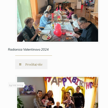
Radionica Valentinovo 2024
Pročitaj više
14/01/2024