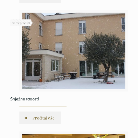
01/03/2018
Snježne radosti
Pročitaj više