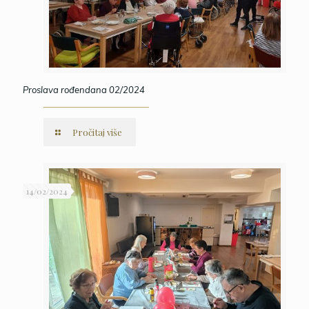
Proslava rođendana 02/2024
Pročitaj više
14/02/2024