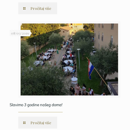
Pročitaj više
08/03/2019
Slavimo 3 godine našeg doma!
Pročitaj više