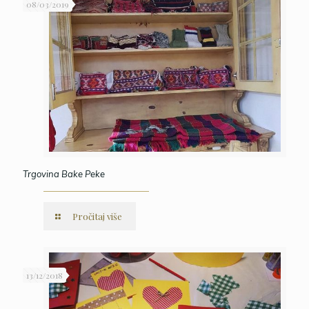
08/03/2019
Trgovina Bake Peke
Pročitaj više
13/12/2018