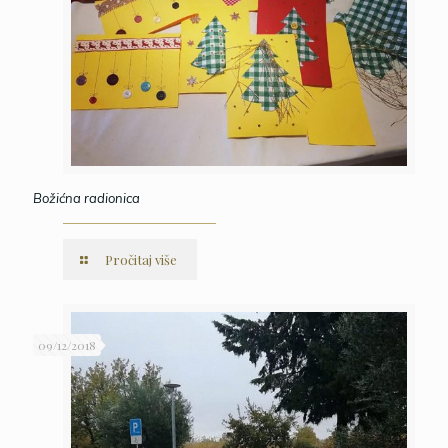
Božićna radionica
Pročitaj više
09/12/2018