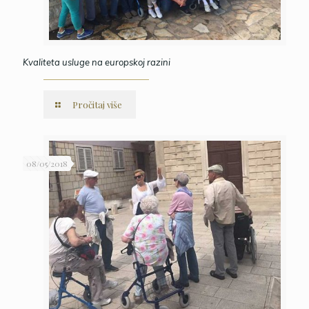
Kvaliteta usluge na europskoj razini
Pročitaj više
08/05/2018