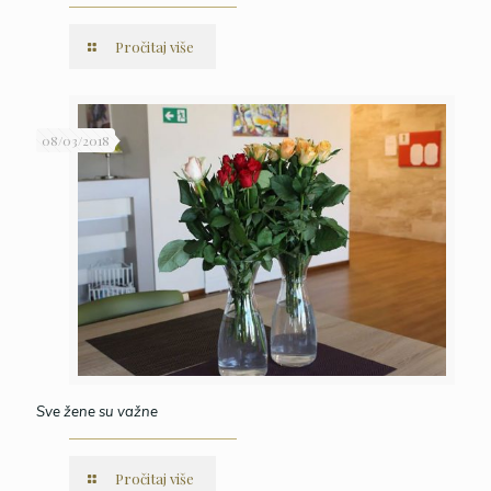
Pročitaj više
08/03/2018
Sve žene su važne
Pročitaj više