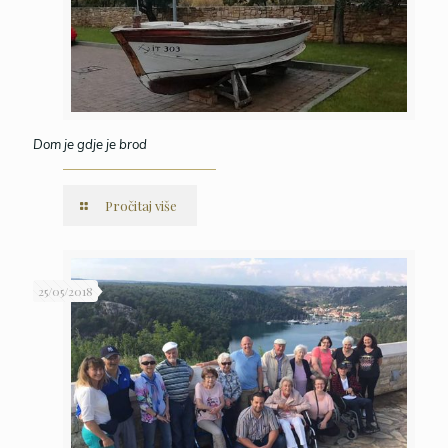
Dom je gdje je brod
Pročitaj više
25/05/2018