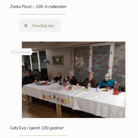
Zorka Pavić – 100-ti rođendan
Pročitaj više
17/02/2020
Gđa Eva i njenih 100 godina!