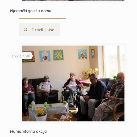
Njemački gosti u domu
Pročitaj više
30/03/2018
Humanitarna akcija