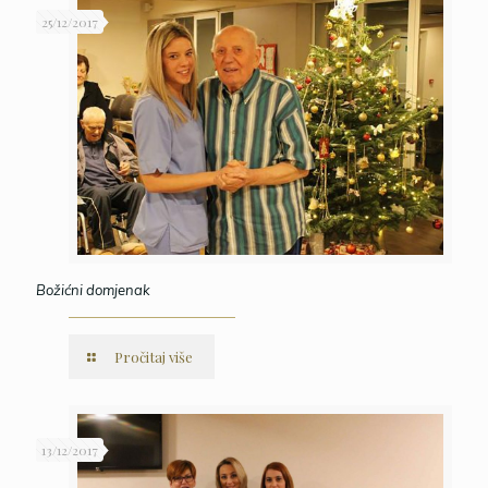
25/12/2017
Božićni domjenak
Pročitaj više
13/12/2017