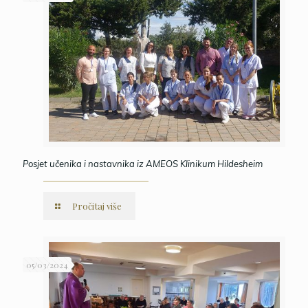
Posjet učenika i nastavnika iz AMEOS Klinikum Hildesheim
Pročitaj više
05/03/2024