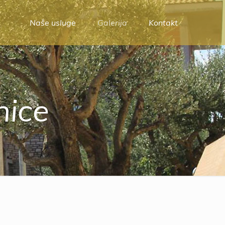
Naše usluge
Galerija
Kontakt
nice