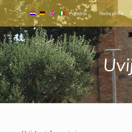
Početna
Naša priča
Uvi