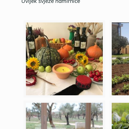
Uvijek svježe namirnice