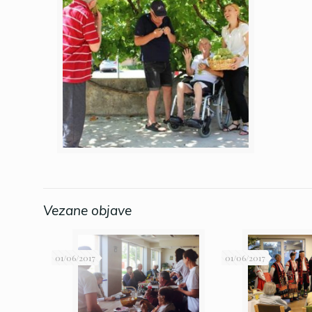
Vezane objave
01/06/2017
01/06/2017