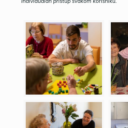
Individualan pristup svakom korisniku.