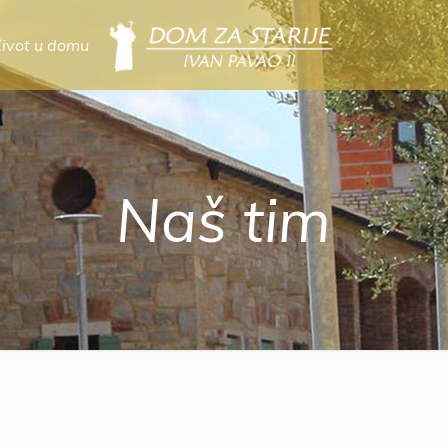
Život u domu
Naš tim