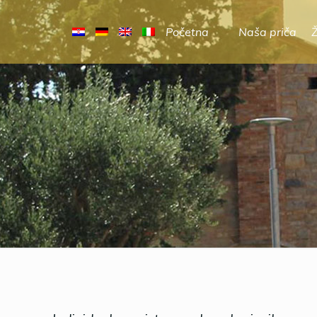
Početna
Naša priča